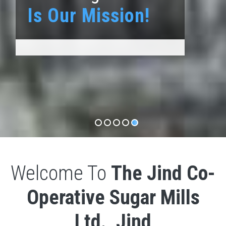
Is Our Mission!
Welcome To
The Jind Co-
Operative Sugar Mills
Ltd., Jind