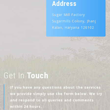
Address
Sugar Mill Factory
Sugarmills Colony, Jhanj
Kalan, Haryana 126102
Get In
Touch
If you have any questions about the services
we provide simply use the form below. We try
and respond to all queries and comments
within 24 hours.