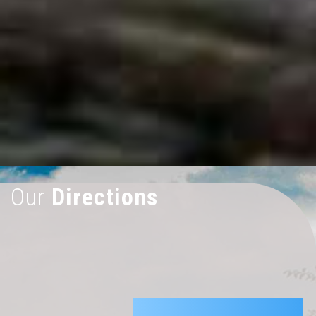
Our
Directions